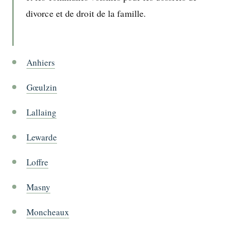
divorce et de droit de la famille.
Anhiers
Gœulzin
Lallaing
Lewarde
Loffre
Masny
Moncheaux