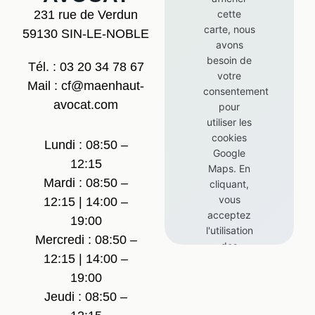
cette
231 rue de Verdun
carte, nous
59130 SIN-LE-NOBLE
avons
besoin de
Tél. : 03 20 34 78 67
votre
Mail : cf@maenhaut-
consentement
avocat.com
pour
utiliser les
cookies
Lundi : 08:50 –
Google
12:15
Maps. En
Mardi : 08:50 –
cliquant,
vous
12:15 | 14:00 –
acceptez
19:00
l'utilisation
Mercredi : 08:50 –
des
12:15 | 14:00 –
cookies
Google
19:00
Maps.
Jeudi : 08:50 –