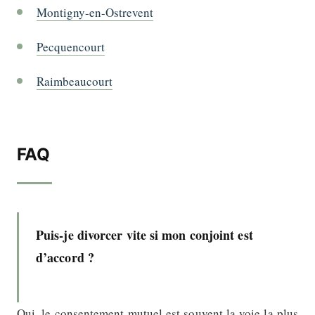
Montigny-en-Ostrevent
Pecquencourt
Raimbeaucourt
FAQ
Puis-je divorcer vite si mon conjoint est
d’accord ?
Oui, le consentement mutuel est souvent la voie la plus