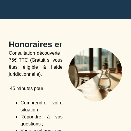
Honoraires en droit de la Famil
Consultation découverte :
75
€ TTC (Gratuit si vous
êtes éligible à l’aide
juridictionnelle).
45
minutes pour :
Comprendre votre
situation ;
Répondre à vos
questions ;
Vous expliquer vos