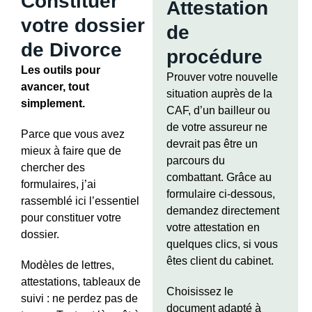
Constituer
Attestation
votre dossier
de
de Divorce
procédure
Les outils pour
Prouver votre nouvelle
avancer, tout
situation auprès de la
simplement.
CAF, d’un bailleur ou
de votre assureur ne
Parce que vous avez
devrait pas être un
mieux à faire que de
parcours du
chercher des
combattant. Grâce au
formulaires, j’ai
formulaire ci-dessous,
rassemblé ici l’essentiel
demandez directement
pour constituer votre
votre attestation en
dossier.
quelques clics, si vous
êtes client du cabinet.
Modèles de lettres,
attestations, tableaux de
Choisissez le
suivi : ne perdez pas de
document adapté à