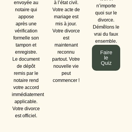
envoyée au
à l’état civil.
n’importe
notaire qui
Votre acte de
quoi sur le
appose
mariage est
divorce.
après une
mis à jour.
Démêlons le
vérification
Votre divorce
vrai du faux
formelle son
est
ensemble.
tampon et
maintenant
enregistre.
reconnu
Faire
le
Le document
partout. Votre
Quiz
de dépôt
nouvelle vie
remis par le
peut
notaire rend
commencer !
votre accord
immédiatement
applicable.
Votre divorce
est officiel.