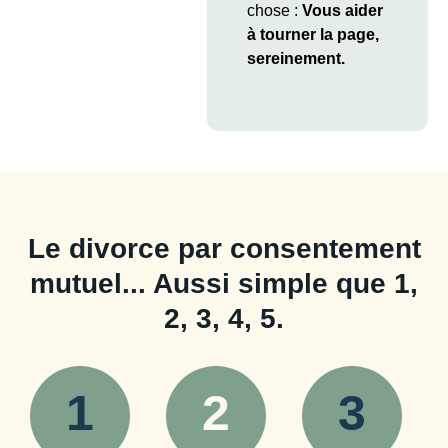
chose :
Vous aider
à tourner la page,
sereinement.
Le divorce par consentement
mutuel... Aussi simple que 1,
2, 3, 4, 5.
1
2
3