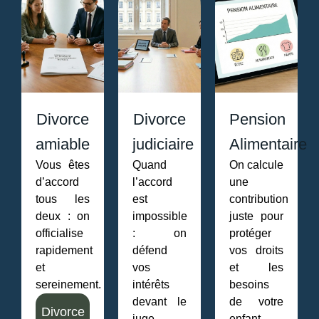
Divorce
Divorce
Pension
amiable
judiciaire
Alimentaire
Vous êtes
Quand
On calcule
d’accord
l’accord
une
tous les
est
contribution
deux : on
impossible
juste pour
officialise
: on
protéger
rapidement
défend
vos droits
et
vos
et les
sereinement.
intérêts
besoins
devant le
de votre
Divorce
juge.
enfant.