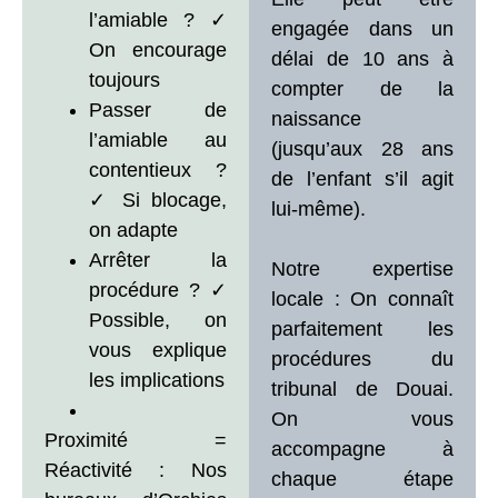
l’amiable ? ✓
engagée dans un
On encourage
délai de 10 ans à
toujours
compter de la
Passer de
naissance
l’amiable au
(jusqu’aux 28 ans
contentieux ?
de l’enfant s’il agit
✓ Si blocage,
lui-même).
on adapte
Arrêter la
Notre expertise
procédure ? ✓
locale : On connaît
Possible, on
parfaitement les
vous explique
procédures du
les implications
tribunal de Douai.
On vous
Proximité =
accompagne à
Réactivité : Nos
chaque étape