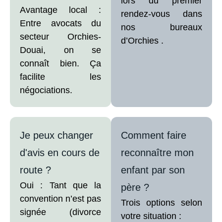
lors du premier
Avantage local :
rendez-vous dans
Entre avocats du
nos bureaux
secteur Orchies-
d’Orchies .
Douai, on se
connaît bien. Ça
facilite les
négociations.
Je peux changer
Comment faire
d'avis en cours de
reconnaître mon
route ?
enfant par son
Oui : Tant que la
père ?
convention n’est pas
Trois options selon
signée (divorce
votre situation :