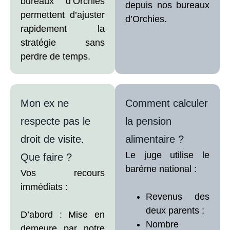
bureaux d’Orchies
depuis nos bureaux
permettent d’ajuster
d’Orchies.
rapidement la
stratégie sans
perdre de temps.
Mon ex ne
Comment calculer
respecte pas le
la pension
droit de visite.
alimentaire ?
Le juge utilise le
Que faire ?
barème national :
Vos recours
immédiats :
Revenus des
deux parents ;
D’abord : Mise en
Nombre
demeure par notre