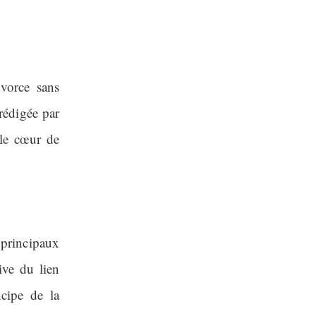
vorce sans
rédigée par
 le cœur de
s principaux
tive du lien
cipe de la