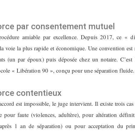
orce par consentement mutuel
procédure amiable par excellence. Depuis 2017, ce « di
 la voie la plus rapide et économique. Une convention est 
ts (un par époux) puis déposée chez un notaire. C’est
ocole « Libération 90 », conçu pour une séparation fluide.
orce contentieux
ccord est impossible, le juge intervient. Il existe trois ca
e pour faute (violences, adultère), pour altération défini
(après 1 an de séparation) ou pour acceptation du prin