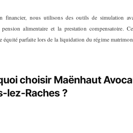
n financier, nous utilisons des outils de simulation a
a pension alimentaire et la prestation compensatoire. Ce
e équité parfaite lors de la liquidation du régime matrimon
uoi choisir Maënhaut Avoca
s-lez-Raches ?