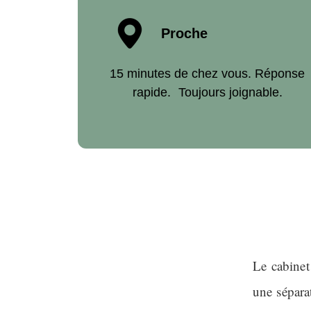
Proche
15 minutes de chez vous. Réponse
rapide. Toujours joignable.
Le cabinet
une séparat