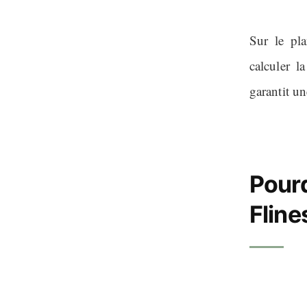
Sur le pla
calculer l
garantit un
Pourq
Fline