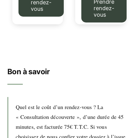
Prendre
rendez-
rendez-
vous
vous
Bon à savoir
Quel est le coût d’un rendez-vous ? La
« Consultation découverte », d’une durée de
45
minutes, est facturée
75
€ T.T.C. Si vous
choisissez de nous confier votre dossier à l’issue