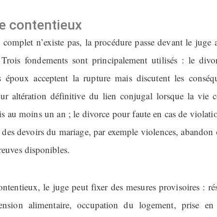
e contentieux
d complet n’existe pas, la procédure passe devant le juge a
. Trois fondements sont principalement utilisés : le divo
s époux acceptent la rupture mais discutent les conséq
ur altération définitive du lien conjugal lorsque la vi
is au moins un an ; le divorce pour faute en cas de violati
 des devoirs du mariage, par exemple violences, abandon 
reuves disponibles.
ntentieux, le juge peut fixer des mesures provisoires : ré
pension alimentaire, occupation du logement, prise en