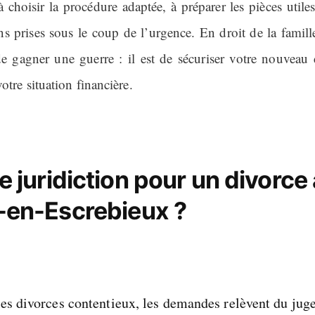
 choisir la procédure adaptée, à préparer les pièces utiles
ns prises sous le coup de l’urgence. En droit de la famille
de gagner une guerre : il est de sécuriser votre nouveau 
votre situation financière.
e juridiction pour un divorce
-en-Escrebieux ?
les divorces contentieux, les demandes relèvent du jug