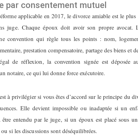
e par consentement mutuel
réforme applicable en 2017, le divorce amiable est le plus
ans juge. Chaque époux doit avoir son propre avocat. L
ne convention qui règle tous les points : nom, logemen
mentaire, prestation compensatoire, partage des biens et d
légal de réflexion, la convention signée est déposée a
n notaire, ce qui lui donne force exécutoire.
est à privilégier si vous êtes d’accord sur le principe du di
uences. Elle devient impossible ou inadaptée si un en
être entendu par le juge, si un époux est placé sous u
 ou si les discussions sont déséquilibrées.