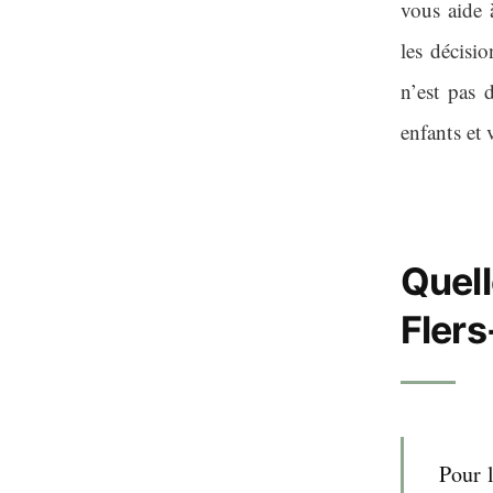
vous aide à
les décisio
n’est pas 
enfants et 
Quell
Flers
Pour 