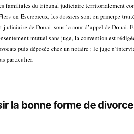
es familiales du tribunal judiciaire territorialement c
lers-en-Escrebieux, les dossiers sont en principe trait
t judiciaire de Douai, sous la cour d’appel de Douai. 
onsentement mutuel sans juge, la convention est rédigée
vocats puis déposée chez un notaire ; le juge n’intervi
as particulier.
ir la bonne forme de divorce