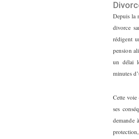
Divorc
Depuis la 
divorce s
rédigent u
pension ali
un délai 
minutes d’u
Cette voie 
ses conséq
demande à 
protection,