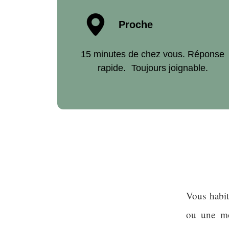
Proche
15 minutes de chez vous. Réponse
rapide. Toujours joignable.
Vous habit
ou une mo